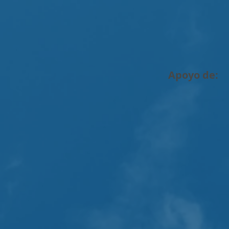
Apoyo de: