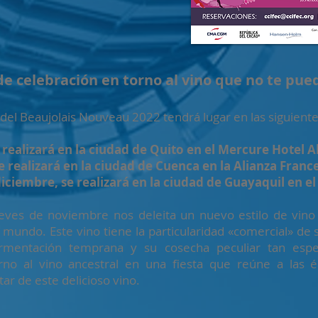
 de celebración en torno al vino que no te pue
a del Beaujolais Nouveau 2022 tendrá lugar en las siguiente
e realizará en la ciudad de Quito en el Mercure Hotel 
se realizará en la ciudad de Cuenca en la Alianza Fran
iembre, se realizará en la ciudad de Guayaquil en el
ueves de noviembre nos deleita un nuevo estilo de vino
l mundo. Este vino tiene la particularidad «comercial» de
ermentación temprana y su cosecha peculiar tan esp
rno al vino ancestral en una fiesta que reúne a las é
tar de este delicioso vino.