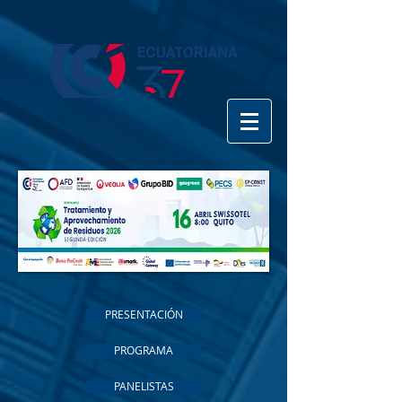
PRESENTACIÓN
PROGRAMA
PANELISTAS